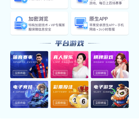
因此，通过合理运用造犯规策略，球队能够实现攻守
平衡，并在关键时刻把握住得分机会，从而提高整体
竞争力。
2、SGA与东契奇的具体做法
谢伊·吉尔杰斯-亚历山大以其敏锐的判断和灵活的突
破能力著称。他善于观察防守者的位置，并在适当的
时候发起冲击。SGA经常利用身体接触来制造对方犯
规，他会故意调整自己的动作，以便在接触发生时最
大程度地展现出防守者的不当行为。
与此同时，卢卡·东契奇同样展现出了超凡的造犯规能
力。他凭借出色的控球技巧和强大的身体素质，不仅
能够完成精准投篮，还能有效吸引防守者上前侵犯。
在遭遇逼抢时，东契奇总是能够找到最佳切入点，利