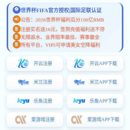
2. 用户不得以虚假信息注册账户，不得冒用他人身份注册或使用
账户。
3. 用户对其账户的所有活动和操作承担全部法律责任，包括但不
限于信息发布、数据浏览、评论等。
三、服务内容
本平台主要提供安博体育唯一官网相关的数据服务、赛事预告、
资讯分发、用户互动等功能，具体服务内容将根据运营安排进行
调整。
四、用户行为规范
用户承诺不利用本平台从事以下行为：
发布、传播违法或侵权信息
实施恶意攻击、干扰平台系统安全