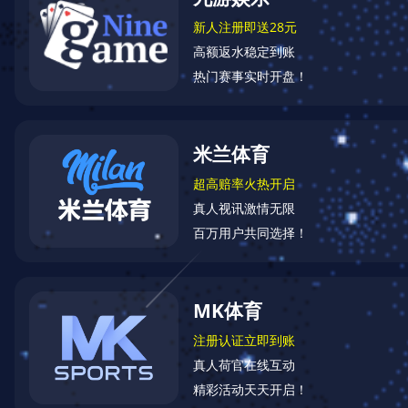
覆盖实时赛事、
首页
/
体育报道
/ 正文