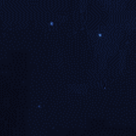
1
巴萨门将科肯租借加盟丹麦林比球队买
近日，巴萨门将科肯租借加盟丹麦林比的消息
2026-07-18
2
诺伊尔入选德国队名单或将重返首发阵
在即将到来的世界杯赛事中，德国队的名单引
2026-06-26
3
梅努与曼联续约至2031年B费在社交媒
近日，曼联俱乐部宣布与年轻中场球员梅努续约
2026-05-20
4
美国政府放宽签证政策便利世界杯外国
随着2026年世界杯的临近，美国政府决定放
2026-07-03