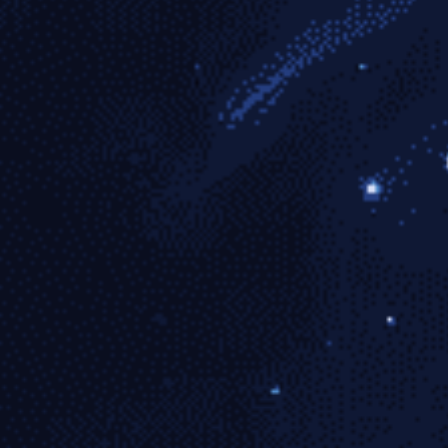
拉维与菲尔克鲁格增强球队
实力