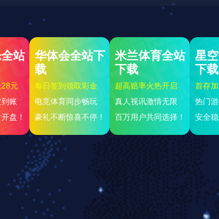
比赛经验，将为威尼斯带来更多进攻选择；而菲
的得分能力将帮助球队在关键时刻把握机会。本
人特点、对球队战术的影响以及未来展望四个方
1、引援背景分析
威尼斯足球俱乐部自降级以来，一直处于重建阶
搏，但由于缺乏足够的高水平球员，导致了成绩
俱乐部管理层意识到必须通过引援来提升整体实
在这种情况下，引进具有丰富经验和技术水平的
是在各自的位置上表现突出的球员，他们能够迅
尼斯希望通过这些引援吸引更多支持者回归，为
同时，意大利足球联赛日益激烈，各支球队都在
的引援，不仅可以增强自身实力，还能提高在转