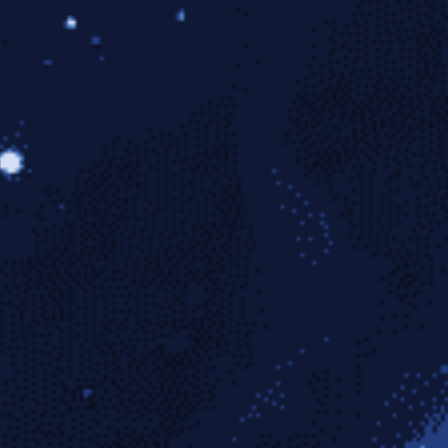
相比于沙拉维，菲尔克鲁格作为一名中锋，其定
称，不仅能胜任传统意义上的“禁区终结者”，还
凭借身体优势赢得关键位置，为球队把握住得分
另一方面，菲尔克鲁格也有着较强的技术素养。
位制造空间。这使得他即便面对严密防守，也有
非常适应，可以迅速转换角色，从防守过渡到进
最重要的是，菲尔克鲁格近年来在德甲联赛中的
他所带来的成熟气质和获胜欲望，将成为威尼斯
和竞争意识。
4、对球队战术影响及未来
随着沙拉维与菲尔克鲁格这两名新援加入，威尼
端，由于两人均具备很强的个人突破能力，可以