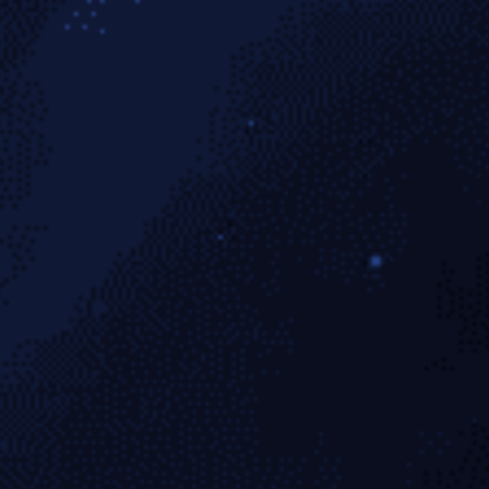
为未来发展奠定了坚实基础。这些举措彰显了俱
未来，如果新援们能够迅速融入并发挥作用，相
与激情的新威尼斯。在这个过程中，全体人员团
不可或缺的重要因素。我们期待着他们在绿茵场