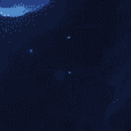
上一篇：
小波特谈SGA与东契奇造犯规策略…
精选推荐