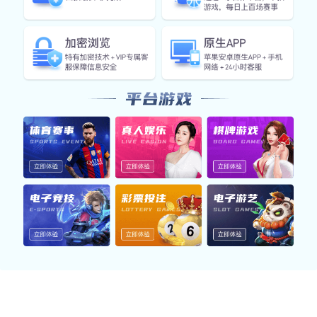
要有默契，通过不断训练达到一种心灵相通，从而充
分发挥每个人的潜能。
总之，在瓜迪奥拉看来，享受比赛、热爱这项运动，
是每一位球员都必须具备的心态。这种理念不仅改变
了巴萨，也为全球各大俱乐部提供了新的视野，让人
们重新审视什么才是真正优秀的足球。
2、通过比赛享受生活
瓜帅在采访中曾多次提到，他认为比赛是一种生活方
式，而非单纯的一项运动。对于他而言，每一次比赛
都是一次展现自我的机会，也是一次与其他人交流情
感的平台。在赛场上，无论是胜利还是失利，都能给
人与众不同的人生体验，这些体验让人生更加丰富多
彩。