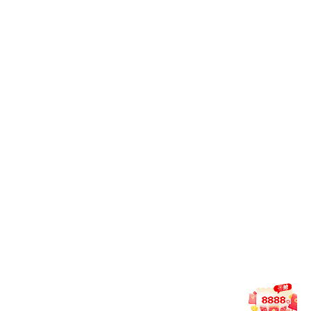
这也表明了他对于未来发展的坚定态度，让外界了解
到他并不会轻易选择离开当前球队。
此外，经纪人的公开发声还能帮助球队管理层与其他
俱乐部之间建立良好的沟通渠道，为将来的合作奠定
基础。当各方都明确立场时，更容易减少误解与摩
擦，有助于维护整个足球生态环境中的健康发展。
4、未来发展趋势探讨
尽管目前经纪人明确表示没有离队意向，但这并不意
味着今后就不会出现转会机会。随着时间推移，各大
俱乐部间竞争日益激烈，尤其是在冬季转会窗口开启
之际，各种交易都有可能发生，因此仍需保持关注。
同时，从长远来看，如果恩佐继续保持良好状态并取