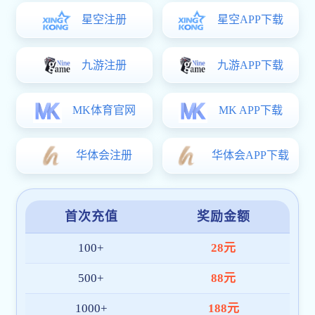
恩佐经纪人澄清未收到沙特或皇马报价球
员无离队意向
近期，恩佐的经纪人发表声明，澄清了关于其球员是
否会转会至沙特或皇家马德里的传闻。根据经纪人的
说法，目前并未收到来自沙特联赛或皇马的正式报
价，而恩佐本人也没有离队的意向。这一消息在足球
界引起了广泛关注，尤其是在各大俱乐部都在进行冬
季转会窗口准备之际。本文将从四个方面对这一事件
进行详细分析，包括恩佐目前的状态与表现、市场传
闻的背景、经纪人声明的重要性以及未来可能的发展
趋势，以期让读者对这一事件有更全面的了解。