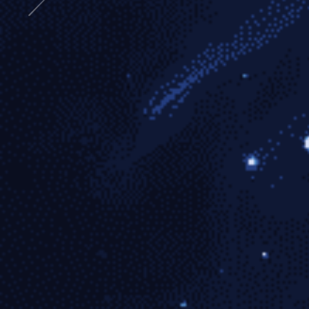
季后赛防守表现分析骑士单
打失分最低湖人排名第五