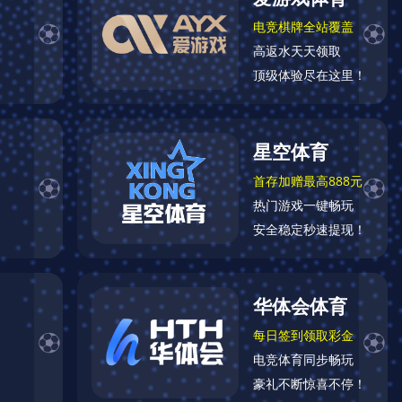
便捷的体育服务。
2026-06-19 01:18
33 次阅读
队成败的重要因素。本文将围绕“季后赛防守
主题进行深入探讨。首先，我们将分析骑士
季后赛中失分最低的球队；接着，讨论湖人