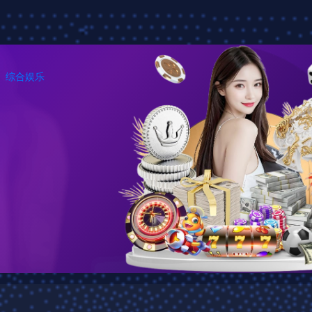
App下载
公司介绍
体育报道
体育唯一官网
—— 比赛数据从这