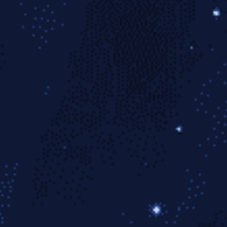
的重要保障。
2、湖人队排名第五之因
湖人队虽然没有像骑士那样在单打失分上占据绝
作跻身前五名。他们在场上形成了一种有效的互
共同构建起坚固的防线。这种集体合作意识极大
湖人在保护篮筐方面做得尤为出色，他们拥有多
以通过身体对抗迫使对手选择远距离投篮。此外
转和沟通，最大程度地限制了敌方三分球命中率
尽管湖人在某些场次中出现过一些松懈，但整体
行层面，教练对于临场调整也显示出了高超水平
找到合适应对策略，提高了胜率。
3、其他球队防守特点