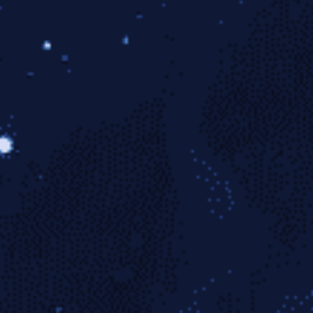
除了骑士和湖人之外，还有多支球队展现出了独
型区域联防著称，通过不断变换阵型，让进攻方
对各种类型进攻时，都能保持较高水平的一致性
另一支值得关注的是雄鹿队，他们通过强硬且具
色表现。特别是在关键时刻，他们往往会派出最
组织进攻，并造成大量失误，从而反击获得快攻
此外，还有凯尔特人等传统豪门，他们凭借丰富
力，有效地控制住局势。而这种从容不迫也正是
因此，各支球队都有其独特之处，而这些特征共
大环境。
4、防守数据分析的重要性
随着现代篮球的发展，对比赛数据分析的重要性