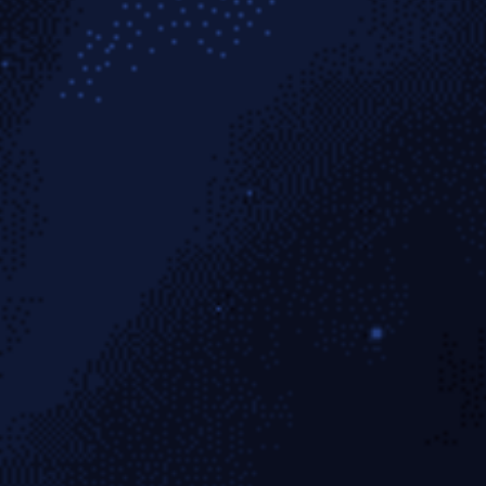
越单打能力成为失分最低者，而湖人在整体协作
优秀球队如热火、雄鹿及凯尔特人在不同领域展
性则提醒我们，在信息化时代背景下，每个细节
是未来篮球发展的必经之路。
最终，希望通过这篇文章，让读者更全面认识到目
的故事，以及如何通过深厚战术与科学理念相结
我们才能期待看到更多精彩纷呈、生动感人的比