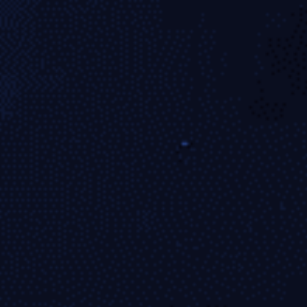
留
注，而字母哥加盟波士顿凯...
小
队再次遭遇小组淘汰的困境...
能
传闻愈演愈烈，其经纪人...