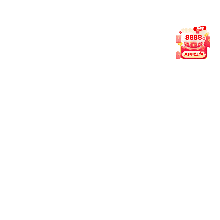
提升竞技水平。
此外，当明星选手展现出积极向上的态度时，这种情
绪往往会感染整个团队。这不仅能够增强凝聚力，还
有助于改善内部氛围，为球队营造一个良好的训练和
比赛环境。因此，每个队员都应该意识到自己的行为
举止可能对他人产生怎样的影响，并努力做出积极贡
献。
最终，通过不断追求个人突破与团队协作结合起来，
可以使得球队在联赛中的竞争力大幅提升。而这种双
重目标，无疑是每一名职业运动员所应具备的责任感
与使命感体现。
总结：