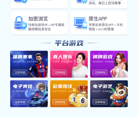
的重要阶段来说，是一大挑战。
2、拉什福德的新压力
随着拉菲尼亚受伤，拉什福德将肩负起更大的责任。
这位年轻前锋本就被视为球队未来之星，如今更需要
承担起首发前锋所需的一切重任。这不仅仅是进球的
问题，更涉及到如何引领全队走出困境，提高士气。
面对如此巨大的压力，拉什福德需要展现出更加成熟
的一面。他必须学会如何有效地组织进攻，并且提供
必要的支持给其他攻击手。此外，在比赛中的决策能
力也至关重要，例如何时选择突破、何时传球等，这
些都将在很大程度上影响比赛结果。
与此同时，这种压力也可能导致他的表现波动。如果