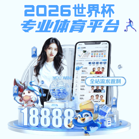
注册入口
安博体育唯一官网
——