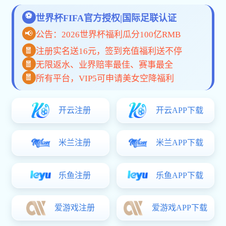
比赛数据从这里开始
覆盖实时赛事、专业数据、高清视频，
安博体育
唯一官网APP
与网页版为您提供便捷的体育服
务。
APP下载
网页版入口
首页
/
体育报道
/ 正文
2026-05-31 11:51
62 次阅读