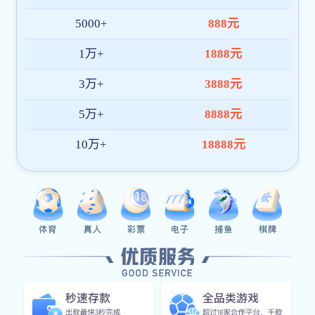
个深入了解海牛队现状及其未来发展的视角。
1、苗原对美职联态度的看法
苗原作为一位资深足球评论员，对美职联的发展历程
以及其相较于其他国家联赛的特点进行了深刻剖析。
他认为，美职联在近年来取得了显著进步，无论是竞
技水平还是商业化运作上都展现出了强劲的发展势
头。这种变化不仅吸引了大量优秀外援，也提升了本
土球员的竞争力，为整个联盟注入了新鲜血液。
同时，苗原也指出，美职联与其他传统足球强国联赛
相比，在整体氛围和文化建设上仍有待提升。尽管美
职联拥有良好的市场营销策略，但很多球队在球迷基
础和历史积淀方面相对薄弱，这限制了其更进一步的
发展。作为评论员，他认为这种情况需要更多时间来