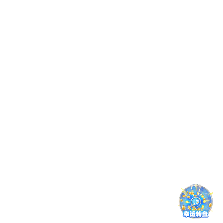
信心，也让教练组感受到巨大的挑战。
除了战绩不佳外，人员伤病也是制约海牛队发展的主
要因素之一。在关键球员受伤缺阵时，球队实力大打
折扣，这对于任何一支想要争取好成绩的球队而言都
是致命打击。同时，新引进球员未能及时融入战术体
系，也导致整体配合出现问题，形成恶性循环。
更为严重的是，由于成绩下降，赞助商和合作伙伴的
不满情绪逐渐显露，这使得俱乐部经营面临困难。在
资金短缺、投资回报率降低等多重压力下，海牛队不
得不采取紧缩措施，这进一步加剧了球队内外部的不
安定因素。在这种情况下，要想回归正轨，需要付出
更多努力与创新。
3、坚持自我发展的必要性